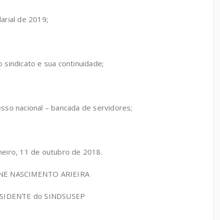
arial de 2019;
o sindicato e sua continuidade;
esso nacional – bancada de servidores;
neiro, 11 de outubro de 2018.
NE NASCIMENTO ARIEIRA
SIDENTE do SINDSUSEP