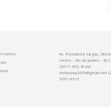
m somos
Av. Presidente Vargas, 583/
Centro – Rio de Janeiro – RJ C
tato
20071-003. Brasil
toria
sindsusep2009@gmail.com (
3091-6510