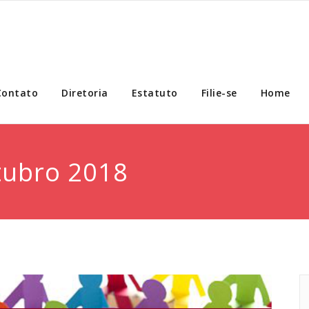
Contato
Diretoria
Estatuto
Filie-se
Home
tubro 2018