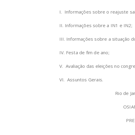
I. Informações sobre o reajuste sal
II. Informações sobre a IN1 e IN2;
III. Informações sobre a situação d
IV. Festa de fim de ano;
V. Avaliação das eleições no congr
VI. Assuntos Gerais.
Rio de Ja
OSIA
PRE