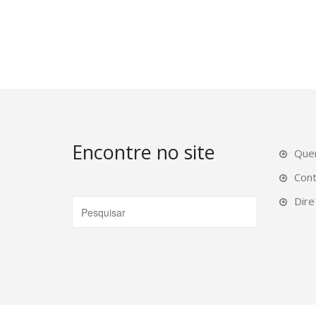
Encontre no site
Que
Con
Dire