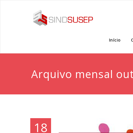
Início
Arquivo mensal ou
18