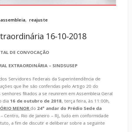
assembleia
,
reajuste
traordinária 16-10-2018
ITAL DE CONVOCAÇÃO
RAL EXTRAORDINÁRIA – SINDSUSEP
 dos Servidores Federais da Superintendência de
uições que lhe são conferidas pelo Artigo 20 do
 senhores filiados a se reunirem em Assembleia Geral
o dia
16 de outubro de 2018
, terça feira, às 11:00h,
TÓRIO MENOR
do
24° andar do Prédio Sede da
 – Centro, Rio de Janeiro – RJ, tudo em conformidade
uto, a fim de discutir e deliberar sobre a seguinte