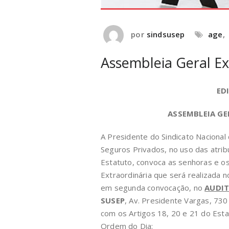
por
sindsusep
age
,
Assembleia Geral Ex
ED
ASSEMBLEIA GE
A Presidente do Sindicato Nacional
Seguros Privados, no uso das atrib
Estatuto, convoca as senhoras e os
Extraordinária que será realizada n
em segunda convocação, no
AUDI
SUSEP
, Av. Presidente Vargas, 730
com os Artigos 18, 20 e 21 do Estat
Ordem do Dia: