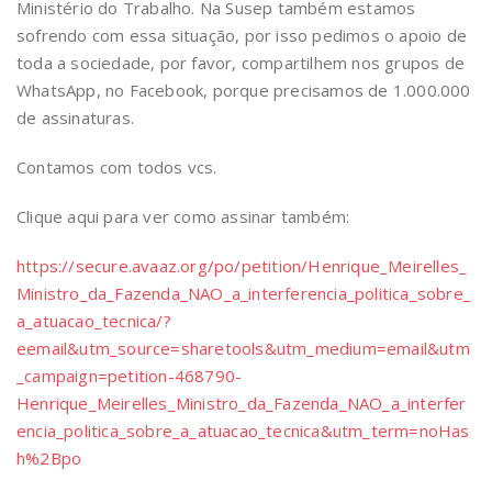
Ministério do Trabalho. Na Susep também estamos
sofrendo com essa situação, por isso pedimos o apoio de
toda a sociedade, por favor, compartilhem nos grupos de
WhatsApp, no Facebook, porque precisamos de 1.000.000
de assinaturas.
Contamos com todos vcs.
Clique aqui para ver como assinar também:
https://secure.avaaz.org/po/petition/Henrique_Meirelles_
Ministro_da_Fazenda_NAO_a_interferencia_politica_sobre_
a_atuacao_tecnica/?
eemail&utm_source=sharetools&utm_medium=email&utm
_campaign=petition-468790-
Henrique_Meirelles_Ministro_da_Fazenda_NAO_a_interfer
encia_politica_sobre_a_atuacao_tecnica&utm_term=noHas
h%2Bpo