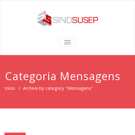
TOGGLE
NAVIGATION
Categoria Mensagens
Início
/
Archive by category "Mensagens"