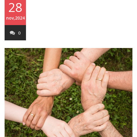
28
nov,2024
0