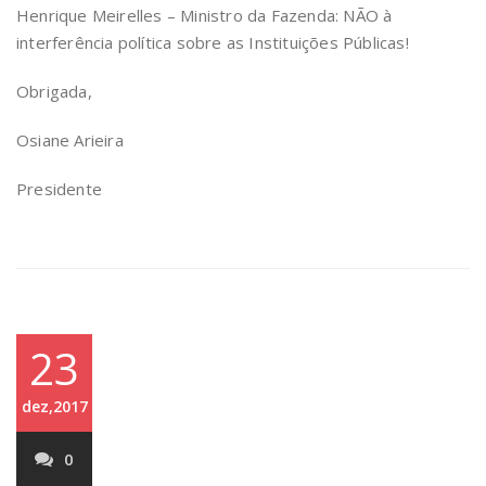
Henrique Meirelles – Ministro da Fazenda: NÃO à
interferência política sobre as Instituições Públicas!
Obrigada,
Osiane Arieira
Presidente
23
dez,2017
0